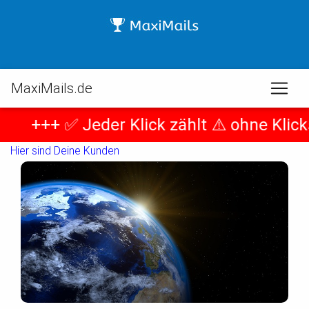
MaxiMails.de
+++
✅ Jeder Klick zählt ⚠️ ohne Klicks 
Hier sind Deine Kunden