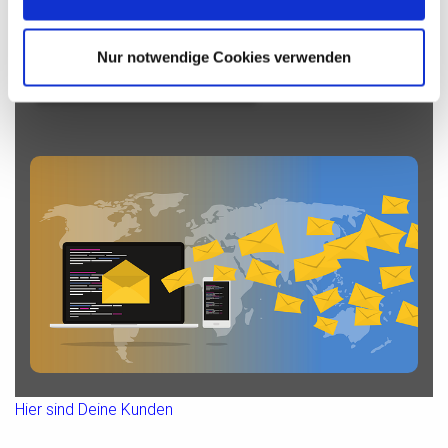
schnell, einfach und kostenlos.
Nur notwendige Cookies verwenden
SOFORT STARTEN
Hier sind Deine Kunden